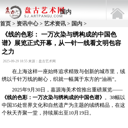
国内
首页
资讯中心
艺术资讯
国内
>
>
>
>
《线的色彩： 一万次染与绣构成的中国色
谱》展览正式开幕，从一针一线看文明包容
之力
2025-09-29 18:55 来源：盘古艺术网
在上海这样一座始终追求精致与创新的城市里，绒
绣以千针万线的耐心，织就一幅属于东方的“油画”。
2025年9月30日，嘉源海美术馆推出重磅展览——
《线的色彩：一万次染与绣构成的中国色谱》
。38幅以
中国35处世界文化和自然遗产为主题的绒绣精品，在这
个秋天齐聚一堂，持续展出至10月19日。