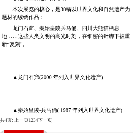
本次展览的核心，是38幅以世界文化和自然遗产为
题材的绒绣作品：
龙门石窟、秦始皇陵兵马俑、四川大熊猫栖息
地……这些人类文明的高光时刻，在细密的针脚下被重
新“复刻”。
▲龙门石窟(2000 年列入世界文化遗产)
▲秦始皇陵-兵马俑( 1987 年列入世界文化遗产)
共4页:
上一页
1
2
3
4
下一页