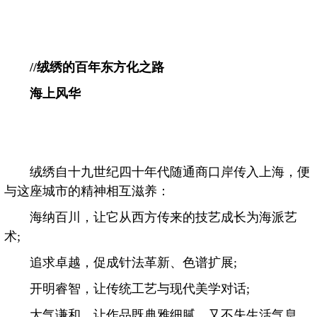
//
绒绣的百年东方化之路
海上风华
绒绣自十九世纪四十年代随通商口岸传入上海，便
与这座城市的精神相互滋养：
海纳百川，让它从西方传来的技艺成长为海派艺
术;
追求卓越，促成针法革新、色谱扩展;
开明睿智，让传统工艺与现代美学对话;
大气谦和，让作品既典雅细腻，又不失生活气息。